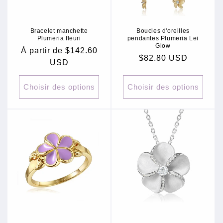
Bracelet manchette
Boucles d'oreilles
Plumeria fleuri
pendantes Plumeria Lei
Glow
Prix
À partir de $142.60
Prix
$82.80 USD
habituel
USD
habituel
Choisir des options
Choisir des options