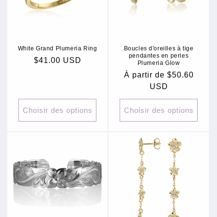
White Grand Plumeria Ring
Boucles d'oreilles à tige
pendantes en perles
Prix
$41.00 USD
Plumeria Glow
habituel
Prix
À partir de $50.60
habituel
USD
Choisir des options
Choisir des options