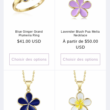
Blue Ginger Grand
Lavender Blush Pua Melia
Plumeria Ring
Necklace
Prix
$41.00 USD
Prix
À partir de $50.00
habituel
habituel
USD
Choisir des options
Choisir des options