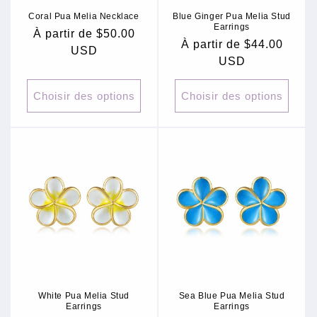
Coral Pua Melia Necklace
Blue Ginger Pua Melia Stud
Earrings
Prix
À partir de $50.00
Prix
À partir de $44.00
habituel
USD
habituel
USD
Choisir des options
Choisir des options
White Pua Melia Stud
Sea Blue Pua Melia Stud
Earrings
Earrings