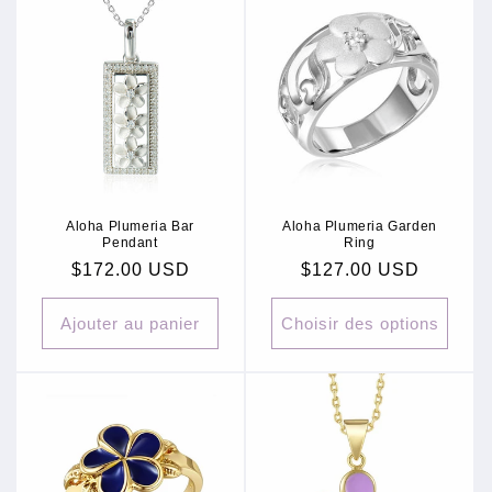
Aloha Plumeria Bar
Aloha Plumeria Garden
Pendant
Ring
Prix
$172.00 USD
Prix
$127.00 USD
habituel
habituel
Ajouter au panier
Choisir des options