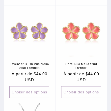
Lavender Blush Pua Melia
Coral Pua Melia Stud
Stud Earrings
Earrings
Prix
À partir de $44.00
Prix
À partir de $44.00
habituel
USD
habituel
USD
Choisir des options
Choisir des options