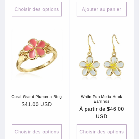
habituel
habituel
Choisir des options
Ajouter au panier
Coral Grand Plumeria Ring
White Pua Melia Hook
Earrings
Prix
$41.00 USD
Prix
À partir de $46.00
habituel
habituel
USD
Choisir des options
Choisir des options