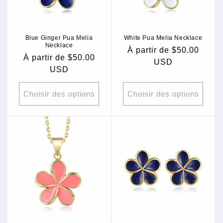
Blue Ginger Pua Melia
White Pua Melia Necklace
Necklace
Prix
À partir de $50.00
Prix
À partir de $50.00
habituel
USD
habituel
USD
Choisir des options
Choisir des options