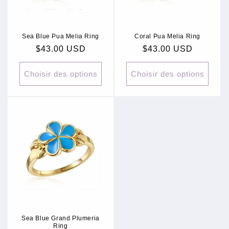
Sea Blue Pua Melia Ring
Coral Pua Melia Ring
Prix
$43.00 USD
Prix
$43.00 USD
habituel
habituel
Choisir des options
Choisir des options
Sea Blue Grand Plumeria
Ring