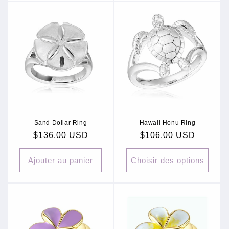
Sand Dollar Ring
Hawaii Honu Ring
Prix
$136.00 USD
Prix
$106.00 USD
habituel
habituel
Ajouter au panier
Choisir des options