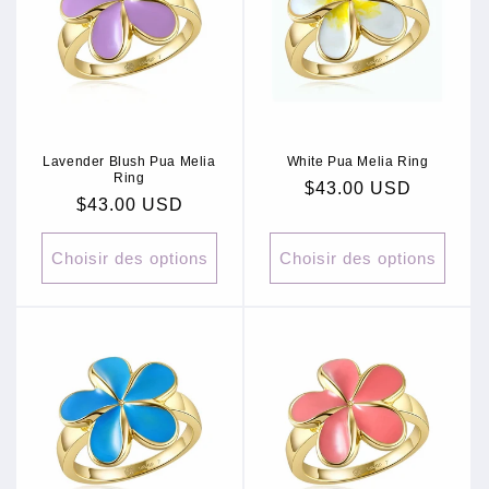
Lavender Blush Pua Melia
White Pua Melia Ring
Ring
Prix
$43.00 USD
Prix
$43.00 USD
habituel
habituel
Choisir des options
Choisir des options