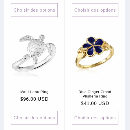
habituel
Choisir des options
Choisir des options
Maui Honu Ring
Blue Ginger Grand
Plumeria Ring
Prix
$96.00 USD
Prix
$41.00 USD
habituel
habituel
Choisir des options
Choisir des options