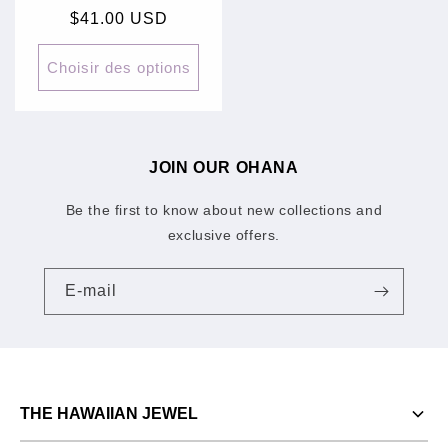
Prix
$41.00 USD
habituel
Choisir des options
JOIN OUR OHANA
Be the first to know about new collections and
exclusive offers.
E-mail
THE HAWAIIAN JEWEL