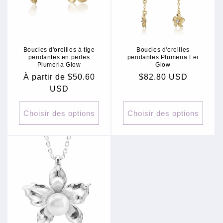
Boucles d'oreilles à tige
Boucles d'oreilles
pendantes en perles
pendantes Plumeria Lei
Plumeria Glow
Glow
Prix
À partir de $50.60
Prix
$82.80 USD
habituel
USD
habituel
Choisir des options
Choisir des options