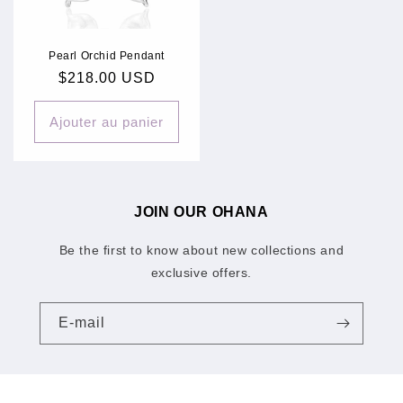
Pearl Orchid Pendant
Prix
$218.00 USD
habituel
Ajouter au panier
JOIN OUR OHANA
Be the first to know about new collections and
exclusive offers.
E-mail