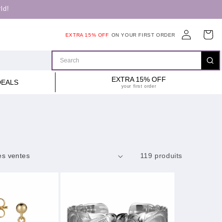
ld!
Connexion
Panier
EXTRA 15% OFF
ON YOUR FIRST ORDER
EXTRA 15% OFF
DEALS
your first order
119 produits